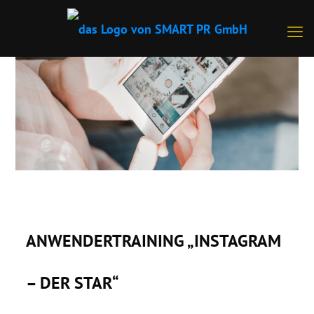
ANWENDERTRAINING „INSTAGRAM
– DER STAR“