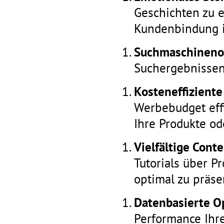
Geschichten zu e
Kundenbindung i
Suchmaschineno
Suchergebnissen 
Kosteneffizient
Werbebudget effi
Ihre Produkte od
Vielfältige Cont
Tutorials über P
optimal zu präse
Datenbasierte O
Performance Ihr