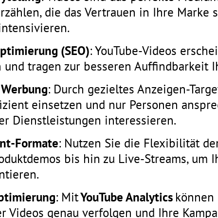
rzählen, die das Vertrauen in Ihre Marke 
ntensivieren.
ptimierung (SEO)
: YouTube-Videos erschei
und tragen zur besseren Auffindbarkeit I
e Werbung
: Durch gezieltes Anzeigen-Targe
zient einsetzen und nur Personen ansprec
er Dienstleistungen interessieren.
ent-Formate
: Nutzen Sie die Flexibilität d
roduktdemos bis hin zu Live-Streams, um I
ntieren.
ptimierung
: Mit
YouTube Analytics
können 
er Videos genau verfolgen und Ihre Kamp