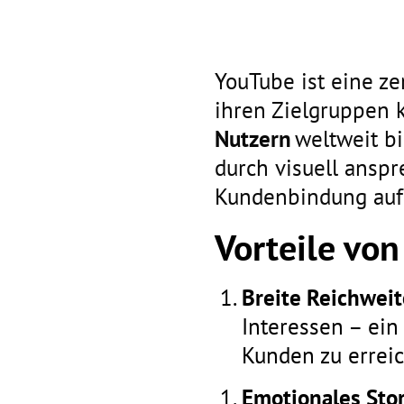
YouTube ist eine ze
ihren Zielgruppen 
Nutzern
weltweit bi
durch visuell anspr
Kundenbindung auf
Vorteile vo
Breite Reichweit
Interessen – ein
Kunden zu erreic
Emotionales Stor