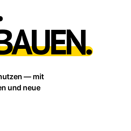
.
BAUEN.
nutzen — mit
gen und neue