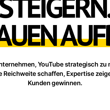
STEIGERN
AUEN AUF
Unternehmen, YouTube strategisch zu 
ie Reichweite schaffen, Expertise zei
Kunden gewinnen.