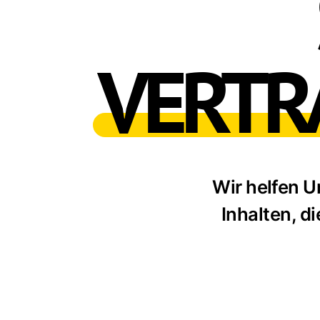
VERTR
Wir helfen 
Inhalten, d