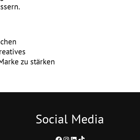
ssern.
ichen
reatives
Marke zu stärken
Social Media
Facebook
Instagram
LinkedIn
TikTok