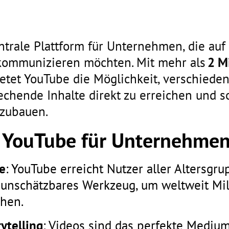
ntrale Plattform für Unternehmen, die auf
kommunizieren möchten. Mit mehr als
2 M
etet YouTube die Möglichkeit, verschiede
echende Inhalte direkt zu erreichen und so
zubauen.
n YouTube für Unternehme
e
: YouTube erreicht Nutzer aller Altersgr
 unschätzbares Werkzeug, um weltweit Mil
hen.
ytelling
: Videos sind das perfekte Mediu