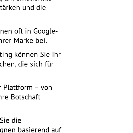
stärken und die
nen oft in Google-
hrer Marke bei.
ting können Sie Ihr
hen, die sich für
er Plattform – von
hre Botschaft
Sie die
agnen basierend auf